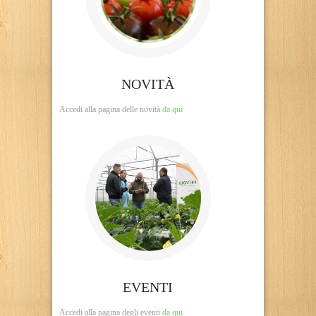
NOVITÀ
Accedi alla pagina delle novità
da qui
EVENTI
Accedi alla pagina degli eventi
da qui