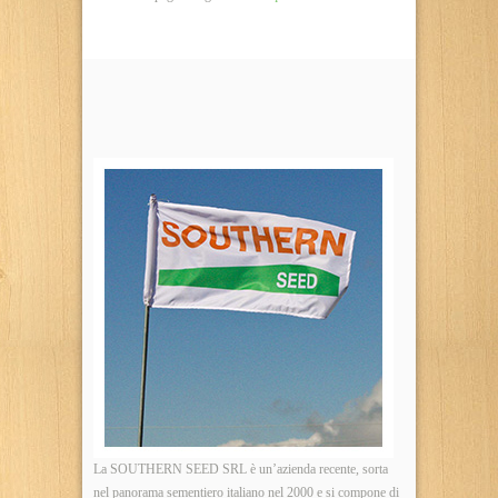
La
SOUTHERN SEED SRL
è un’azienda recente, sorta
nel panorama sementiero italiano nel 2000 e si compone di