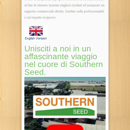
al fine di ottenere insieme migliori risultati ed instaurare un
rapporto commerciale diretto, fondato sulla professionalità
e sul rispetto reciproco.
Unisciti a noi in un
affascinante viaggio
nel cuore di Southern
Seed.