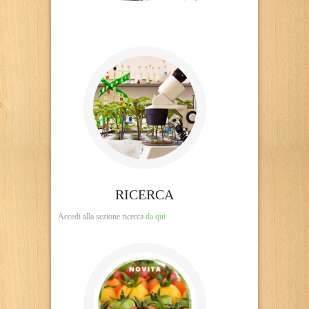
RICERCA
Accedi alla sezione ricerca
da qui