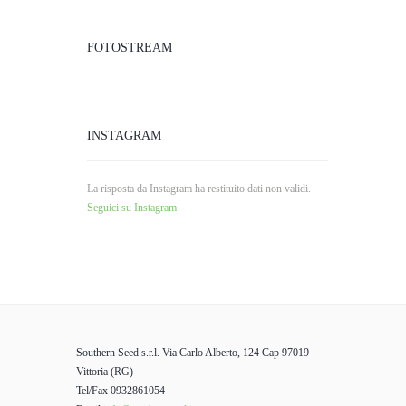
FOTOSTREAM
INSTAGRAM
La risposta da Instagram ha restituito dati non validi.
Seguici su Instagram
Southern Seed s.r.l. Via Carlo Alberto, 124 Cap 97019
Vittoria (RG)
Tel/Fax 0932861054