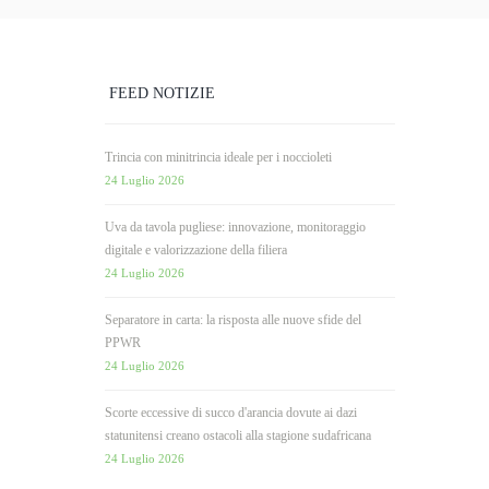
FEED NOTIZIE
Trincia con minitrincia ideale per i noccioleti
24 Luglio 2026
Uva da tavola pugliese: innovazione, monitoraggio
digitale e valorizzazione della filiera
24 Luglio 2026
Separatore in carta: la risposta alle nuove sfide del
PPWR
24 Luglio 2026
Scorte eccessive di succo d'arancia dovute ai dazi
statunitensi creano ostacoli alla stagione sudafricana
24 Luglio 2026