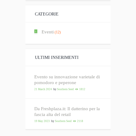
CATEGORIE
Eventi
(12)
ULTIMI INSERIMENTI
Evento su innovazione varietale di
pomodoro e peperone
21 March 2024
by
Southern Seed
1812
Da Freshplaza.it: Il datterino per la
fascia alta del retail
19 May 2023
by
Southern Seed
2118