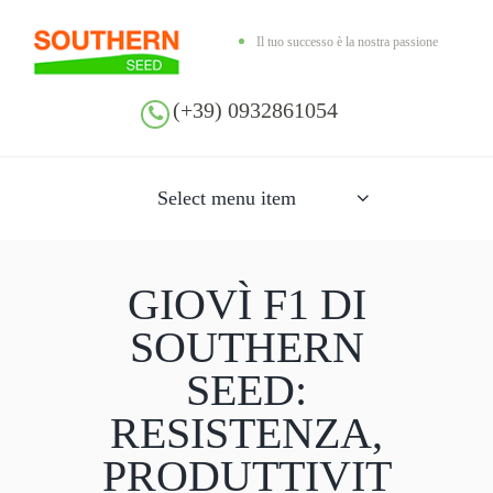
Il tuo successo è la nostra passione
(+39) 0932861054
Select menu item
GIOVÌ F1 DI
SOUTHERN
SEED:
RESISTENZA,
PRODUTTIVIT