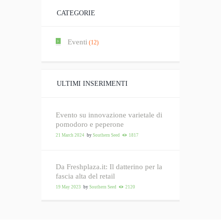
CATEGORIE
Eventi
(12)
ULTIMI INSERIMENTI
Evento su innovazione varietale di
pomodoro e peperone
21 March 2024
by
Southern Seed
1817
Da Freshplaza.it: Il datterino per la
fascia alta del retail
19 May 2023
by
Southern Seed
2120