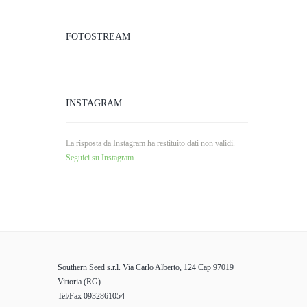
FOTOSTREAM
INSTAGRAM
La risposta da Instagram ha restituito dati non validi.
Seguici su Instagram
Southern Seed s.r.l. Via Carlo Alberto, 124 Cap 97019
Vittoria (RG)
Tel/Fax 0932861054