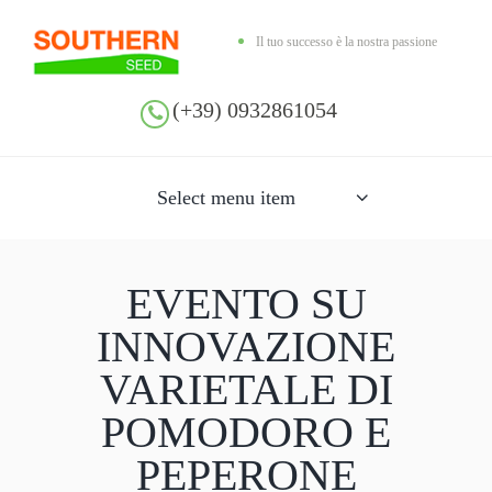
Il tuo successo è la nostra passione
(+39) 0932861054
Select menu item
EVENTO SU
INNOVAZIONE
VARIETALE DI
POMODORO E
PEPERONE