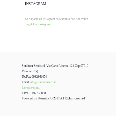
INSTAGRAM
La risposta da Instagram ha restituito dati non validi.
Seguici su Instagram
Southern Seed s.r.l. Via Carlo Alberto, 124 Cap 97019
Vittoria (RG)
Tel/Fax 0932861054
Email
info@southernseed.it
Lavora con noi
P.Iva 01197730888
Powered By Teknadoc © 2017 All Rights Reserved