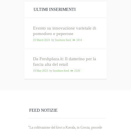
ULTIMI INSERIMENTI
Evento su innovazione varietale di
pomodoro e peperone
21 March 2024
by
Southern Seed
1814
Da Freshplaza.it: Il datterino per la
fascia alta del retail
19 May 2023
by
Southern Seed
2120
FEED NOTIZIE
"La coltivazione del kiwi a Kavala, in Grecia, procede