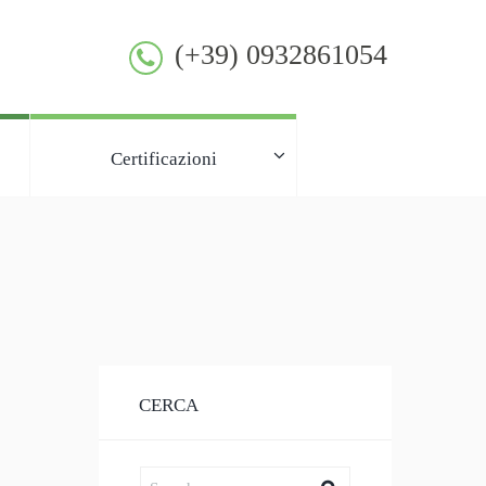
(+39) 0932861054
Certificazioni
CERCA