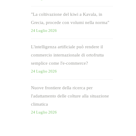
"La coltivazione del kiwi a Kavala, in
Grecia, procede con volumi nella norma"
24 Luglio 2026
L'intelligenza artificiale può rendere il
commercio internazionale di ortofrutta
semplice come l'e-commerce?
24 Luglio 2026
Nuove frontiere della ricerca per
l'adattamento delle colture alla situazione
climatica
24 Luglio 2026