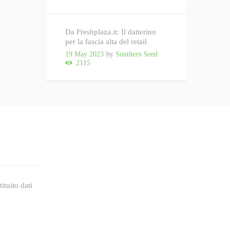
Da Freshplaza.it: Il datterino
per la fascia alta del retail
19 May 2023
by
Southern Seed
2115
ituito dati