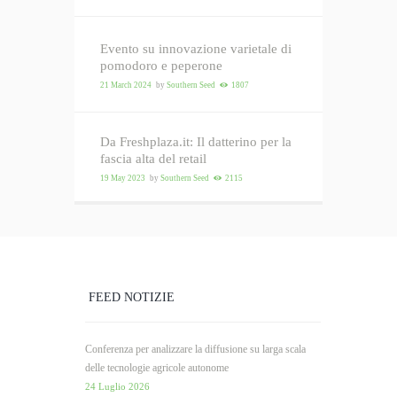
Evento su innovazione varietale di
pomodoro e peperone
21 March 2024
by
Southern Seed
1807
Da Freshplaza.it: Il datterino per la
fascia alta del retail
19 May 2023
by
Southern Seed
2115
FEED NOTIZIE
Conferenza per analizzare la diffusione su larga scala
delle tecnologie agricole autonome
24 Luglio 2026