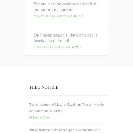
Evento su innovazione varietale di
pomodoro e peperone
21 March 2024
by
Southern Seed
1811
Da Freshplaza.it: Il datterino per la
fascia alta del retail
19 May 2023
by
Southern Seed
2117
FEED NOTIZIE
"La coltivazione del kiwi a Kavala, in Grecia, procede
con volumi nella norma"
24 Luglio 2026
Nuove frontiere della ricerca per l'adattamento delle