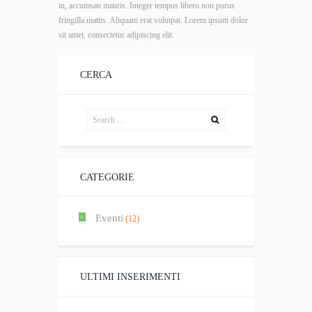
in, accumsan mauris. Integer tempus libero non purus
fringilla mattis. Aliquam erat volutpat. Lorem ipsum dolor
sit amet, consectetur adipiscing elit.
CERCA
CATEGORIE
Eventi
(12)
ULTIMI INSERIMENTI