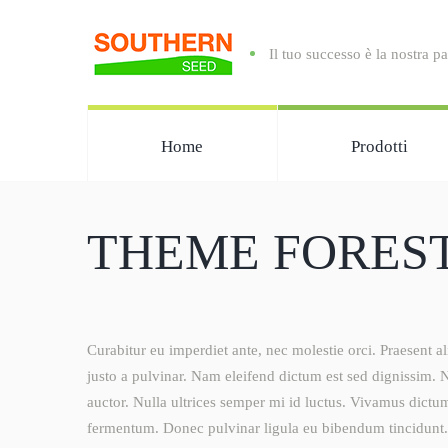
Il tuo successo è la nostra p
Home
Prodotti
THEME FORES
Curabitur eu imperdiet ante, nec molestie orci. Praesent a
justo a pulvinar. Nam eleifend dictum est sed dignissim. 
auctor. Nulla ultrices semper mi id luctus. Vivamus dictu
fermentum. Donec pulvinar ligula eu bibendum tincidunt. 