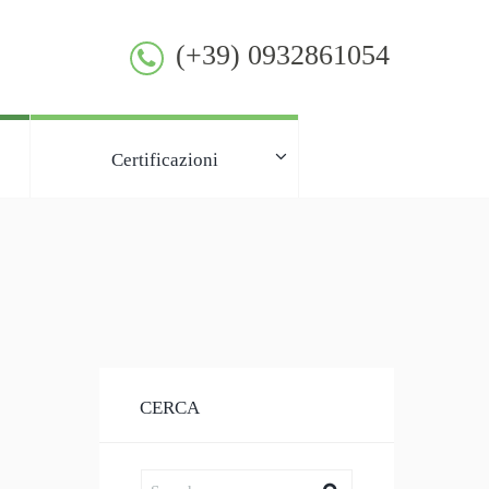
(+39) 0932861054
Certificazioni
CERCA