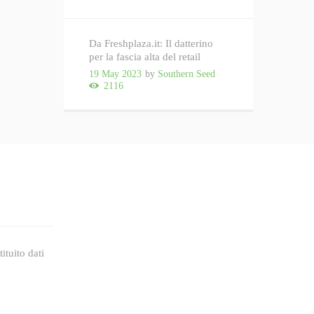
Da Freshplaza.it: Il datterino
per la fascia alta del retail
19 May 2023
by
Southern Seed
2116
ituito dati