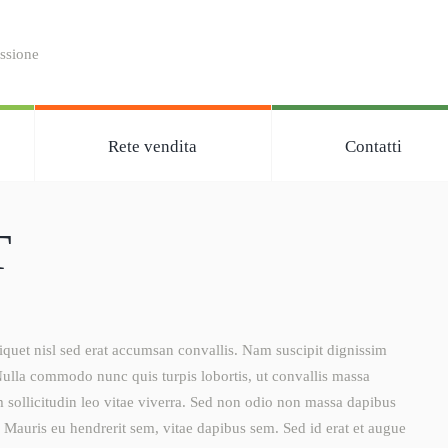
assione
Rete vendita
Contatti
T
liquet nisl sed erat accumsan convallis. Nam suscipit dignissim
Nulla commodo nunc quis turpis lobortis, ut convallis massa
m sollicitudin leo vitae viverra. Sed non odio non massa dapibus
Mauris eu hendrerit sem, vitae dapibus sem. Sed id erat et augue