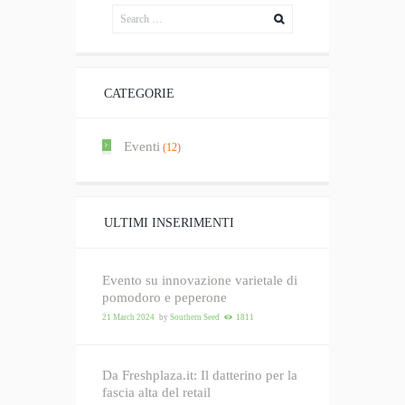
CATEGORIE
Eventi
(12)
ULTIMI INSERIMENTI
Evento su innovazione varietale di
pomodoro e peperone
21 March 2024
by
Southern Seed
1811
Da Freshplaza.it: Il datterino per la
fascia alta del retail