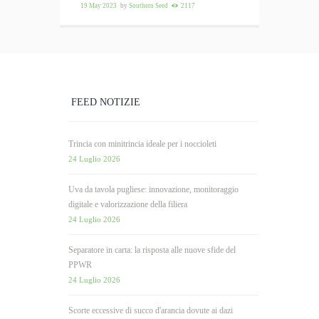
19 May 2023
by
Southern Seed
2117
FEED NOTIZIE
Trincia con minitrincia ideale per i noccioleti
24 Luglio 2026
Uva da tavola pugliese: innovazione, monitoraggio
digitale e valorizzazione della filiera
24 Luglio 2026
Separatore in carta: la risposta alle nuove sfide del
PPWR
24 Luglio 2026
Scorte eccessive di succo d'arancia dovute ai dazi