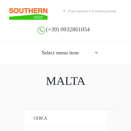
Il tuo successo è la nostra passione
(+39) 0932861054
Select menu item
MALTA
CERCA