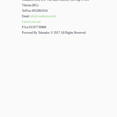
Vittoria (RG)
Tel/Fax 0932861054
Email
info@southernseed.it
Lavora con noi
P.Iva 01197730888
Powered By Teknadoc © 2017 All Rights Reserved