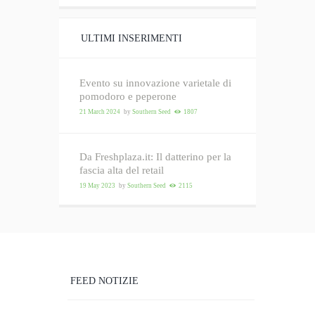
ULTIMI INSERIMENTI
Evento su innovazione varietale di
pomodoro e peperone
21 March 2024
by
Southern Seed
1807
Da Freshplaza.it: Il datterino per la
fascia alta del retail
19 May 2023
by
Southern Seed
2115
FEED NOTIZIE